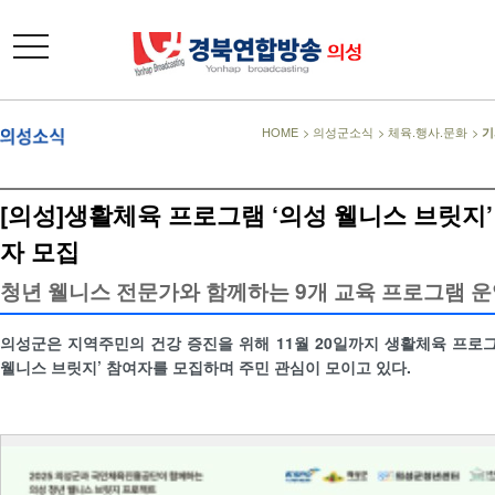
toggle
navigation
HOME
>
의성군소식
>
체육.행사.문화
>
기
[의성]생활체육 프로그램 ‘의성 웰니스 브릿지’
자 모집
청년 웰니스 전문가와 함께하는 9개 교육 프로그램 
의성군은 지역주민의 건강 증진을 위해 11월 20일까지 생활체육 프로그
웰니스 브릿지’ 참여자를 모집하며 주민 관심이 모이고 있다.