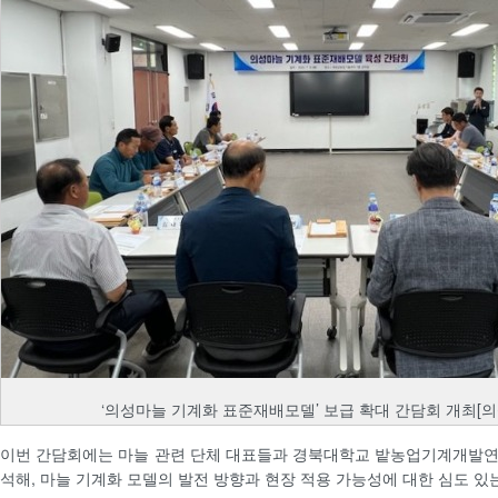
‘의성마늘 기계화 표준재배모델’ 보급 확대 간담회 개최[의
이번 간담회에는 마늘 관련 단체 대표들과 경북대학교 밭농업기계개발연
석해, 마늘 기계화 모델의 발전 방향과 현장 적용 가능성에 대한 심도 있