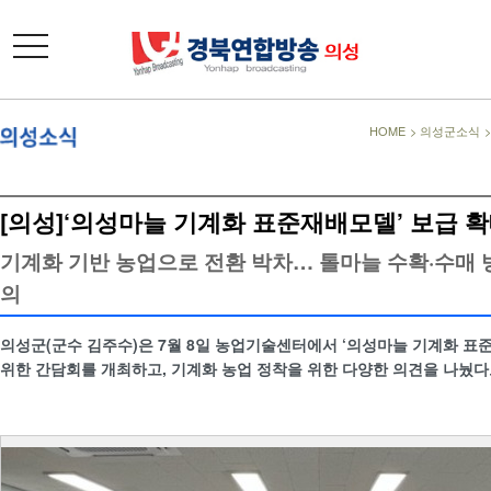
toggle
navigation
HOME
>
의성군소식
[의성]‘의성마늘 기계화 표준재배모델’ 보급 
기계화 기반 농업으로 전환 박차… 톨마늘 수확·수매 
의
의성군(군수 김주수)은 7월 8일 농업기술센터에서 ‘의성마늘 기계화 표
위한 간담회를 개최하고, 기계화 농업 정착을 위한 다양한 의견을 나눴다