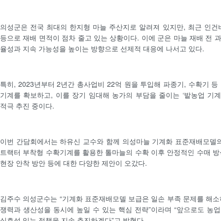
의성군은 전국 최대의 한지형 마늘 주산지로 알려져 있지만, 최근 인건
등으로 재배 면적이 점차 줄고 있는 상황이다. 이에 군은 마늘 재배 전 
율성과 지속 가능성을 높이는 방향으로 선제적 대응에 나서고 있다.
특히, 2023년부터 2년간 총사업비 22억 원을 투입해 파종기, 수확기 등 
기계를 확보하고, 이를 장기 임대해 농가의 부담을 줄이는 ‘밭농업 기
적극 추진 중이다.
이번 간담회에서는 하유신 교수와 함께 의성마늘 기계화 표준재배모델의
트랙터 부착형 수확기계를 활용한 톨마늘의 수확 이후 안정적인 수매 방
현장 안착 방안 등에 대한 다양한 제안이 오갔다.
김주수 의성군수는 “기계화 표준재배모델 보급은 일손 부족 문제를 해소
쟁력과 생산성을 동시에 높일 수 있는 핵심 전략”이라며 “앞으로도 농
실효성 있는 정책을 지속 추진하겠다”고 밝혔다.