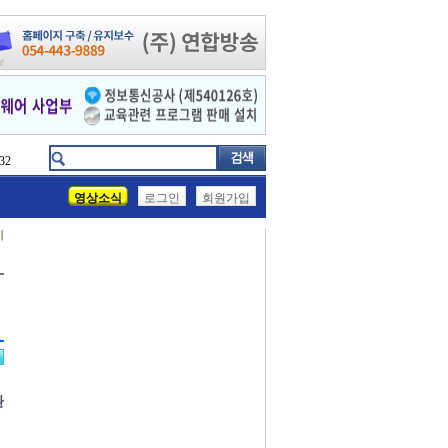
32
영상소식
로그인
회원가입
기
환