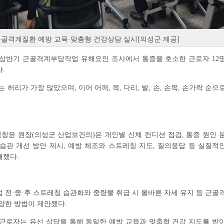
골격계질환 예방 교육·맞춤형 건강상담 실시[의성군 제공]
년 상반기 근골격계부담작업 유해요인 조사에서 통증을 호소한 근로자 12
.
 허리가 가장 많았으며, 이어 어깨, 목, 다리, 발, 손, 손목, 손가락 순으
윤 원장(의성군 산업보건의)은 개인별 신체 컨디션 점검, 통증 원인 
습관 개선 방안 제시, 예방 체조와 스트레칭 지도, 질의응답 등 실질적
내했다.
 전·중·후 스트레칭 습관화와 중량물 취급 시 올바른 자세 유지 등 근골
양한 방법이 제안됐다.
근로자는 유선 상담을 통해 동일한 예방 교육과 맞춤형 건강 지도를 받