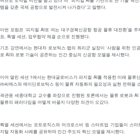
허브로 도약할 비전을 품고 있다”며 “피지컬 AI를 기반으로 한 기술 혁
템을 갖춘 국제 공항으로 발전시켜 나가겠다”고 말했다.
이번 포럼은 ‘피지컬 AI로 여는 대구경북신공항 항공 물류 대전환’을 주
표, 특별 세션, 업무협약 체결 순으로 진행됐다.
기조 강연에서는 현대차 로보틱스 랩의 최리군 실장이 ‘사람을 위한 인
로 AI와 로봇 기술이 공존하는 인간 중심의 신공항 모델을 제시했다.
이어 열린 세션 1에서는 현대글로비스가 피지컬 AI를 적용한 미래 물류
㈜씨메스와 에이딘로보틱스 등이 물류 자동화의 필요성과 실현 전략을 
곽관웅 세종대학교 교수를 좌장으로 진행된 토론에서는 물류 로봇과 AI
물류의 패러다임을 어떻게 바꿀지 다양한 의견이 오갔다.
특별 세션에서는 포트로직스와 어크로스비 등 스타트업 기업들이 스마트
지털 자동화 사례를 공유하며 민간 주도의 혁신 모델을 제시했다.