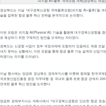
‘피지컬 AI×물류’ 국제포럼 개최[경상북도 제공]
경상북도는 이날 ‘대구경북신공항 국제물류포럼(피지컬 AI×물류)’을 개
술을 접목한 항공 물류 혁신 전략을 본격적으로 논의했다.
이번 포럼은 피지컬 AI(Physical AI) 기술을 활용해 대구경북신공항을
로 육성하기 위한 구체적인 방안을 모색하는 자리였다.
경북도는 신공항 사업이 정부 국정과제에 포함되어 있음에도 재원 조달
내지 못하는 상황에서, 이번 포럼을 통해 항공 물류 기능 설계와 산업기
하겠다는 의지를 드러냈다.
이날 행사에는 양금희 경상북도 경제부지사를 비롯해 원제철 한국국제물
국로봇산업진흥원 원장 직무대행 등 국내외 물류·로봇·항공 관계자 20
연계한 물류 혁신 방안을 논의했다.
양금희 경제부지사는 개회사에서 “대구경북신공항은 단순한 항공 운송