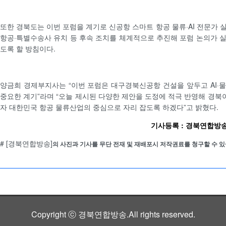
또한 경북도는 이번 포럼을 계기로 신공항 스마트 항공 물류·AI 전문가 
항공·특별수송사 유치 등 후속 조치를 체계적으로 추진해 포럼 논의가 
도록 할 방침이다.
양금희 경제부지사는 “이번 포럼은 대구경북신공항 건설을 앞두고 AI·
중요한 계기”라며 “오늘 제시된 다양한 제안을 도정에 적극 반영해 경
자 대한민국 항공 물류산업의 중심으로 자리 잡도록 하겠다”고 밝혔다.
기사등록 : 경북연합방송 /
# [경북연합방송]
의 사진과 기사를 무단 전재 및 재배포시 저작권료를 청구할 수 있
Copyright ⓒ 경북연합방송.All rights reserved.