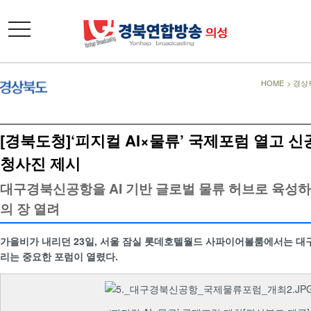
toggle
navigation
HOME
>
경상
[경북도청]‘피지컬 AI×물류’ 국제포럼 열고 
청사진 제시
대구경북신공항을 AI 기반 글로벌 물류 허브로 육성하
의 장 열려
가을비가 내리던 23일, 서울 잠실 롯데호텔월드 사파이어볼룸에서는 
리는 중요한 포럼이 열렸다.