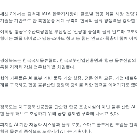
세션 2에서는 김백재 IATA 한국지사장이 ‘글로벌 항공 화물 시장 전망’
기술을 기반으로 한 복합운송 체계 구축이 한국의 물류 경쟁력을 강화할 
이희정 항공우주산학융합원 부원장은 ‘신공항 중심의 물류 인프라 고도화
항에는 화물 터미널과 냉동·스마트 창고 등 첨단 인프라 확충이 함께 이뤄
경상북도는 한국국제물류협회, 한국로봇산업진흥원과 ‘항공 물류산업의 
통한 경쟁력 강화 업무협약’을 체결했다.
협약 기관들은 AI·로봇 기반 물류 기술 실증, 전문 인력 교류, 기업 네트워
계를 구축하고 항공 물류산업 경쟁력 강화를 위한 협력을 이어가기로 했
경북도는 대구경북신공항을 단순한 항공 운송시설이 아닌 물류·산업·AI
합 물류 허브로 조성하기 위해 공항 경제권 구축에 나서고 있다.
피지컬 AI 기반 자동화 시스템과 물류 로봇, 스마트 콜드체인 도입을 전
항공 물류의 중심으로 도약시키겠다는 계획이다.