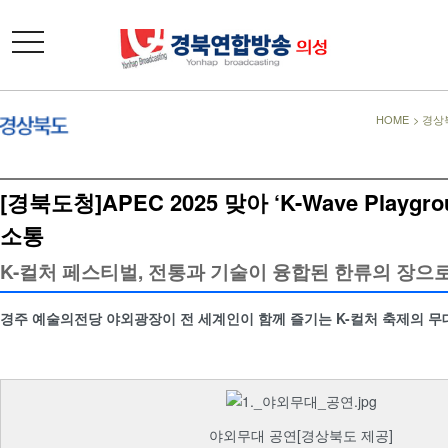
toggle
navigation
HOME
>
경상
[경북도청]APEC 2025 맞아 ‘K-Wave Playgr
소통
K-컬처 페스티벌, 전통과 기술이 융합된 한류의 장으
경주 예술의전당 야외광장이 전 세계인이 함께 즐기는 K-컬처 축제의 무
야외무대 공연[경상북도 제공]