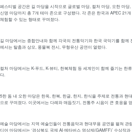
페스티벌 공간은 길 마당을 시작으로 글로벌 마당, 컬처 마당, 오한 마당, 
신명 마당까지 총 7개 테마 존으로 구성됐다. 각 존은 한국과 APEC 21
체험할 수 있는 형태로 꾸며졌다.
길 마당에서는 종합안내와 함께 각국의 전통악기와 한국 국악기를 함께 
에서는 탈춤과 상모, 풍물복 전시, 무형유산 공연이 열렸다.
컬처 마당에서는 K-푸드, K-뷰티, 한복체험 등 세계인이 함께 즐기는 한
다.
5한 돔 내 오한 마당은 한옥, 한복, 한글, 한지, 한식을 주제로 전통과 
으로 꾸며졌다. 이곳에서는 다례와 매듭짓기, 전통주 시음이 큰 호응을 
예술 마당에서는 지역 예술인들이 전통음악과 현대무용 공연을 펼쳐 관람
디어 마당에서는 ‘경상북도 국제 AI·메타버스 영상제(GAMFF)’ 수상작