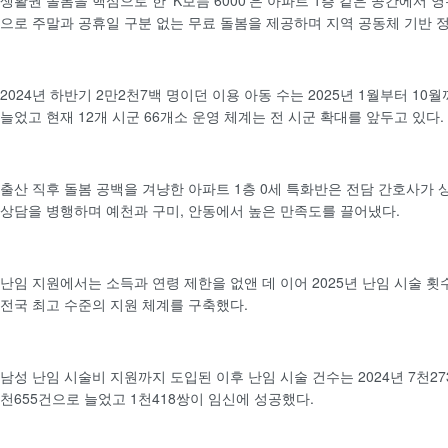
생활권 돌봄을 핵심으로 한 ‘K보듬 6000’은 아파트 1층 같은 공간에서
으로 주말과 공휴일 구분 없는 무료 돌봄을 제공하며 지역 공동체 기반 
2024년 하반기 2만2천7백 명이던 이용 아동 수는 2025년 1월부터 10
늘었고 현재 12개 시군 66개소 운영 체계는 전 시군 확대를 앞두고 있다.
출산 직후 돌봄 공백을 겨냥한 아파트 1층 0세 특화반은 전담 간호사가 
상담을 병행하며 예천과 구미, 안동에서 높은 만족도를 끌어냈다.
난임 지원에서는 소득과 연령 제한을 없앤 데 이어 2025년 난임 시술 
전국 최고 수준의 지원 체계를 구축했다.
남성 난임 시술비 지원까지 도입된 이후 난임 시술 건수는 2024년 7천273
천655건으로 늘었고 1천418쌍이 임신에 성공했다.