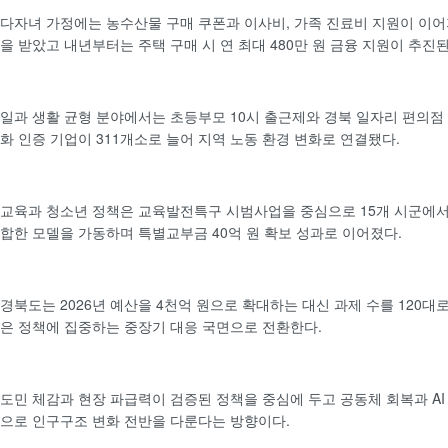
다자녀 가정에는 농수산물 구매 쿠폰과 이사비, 가족 진료비 지원이 이어
을 받았고 내년부터는 주택 구매 시 연 최대 480만 원 금융 지원이 추진된
일과 생활 균형 분야에서는 초등부모 10시 출근제와 경북 일자리 편의점
화 인증 기업이 311개소로 늘어 지역 노동 환경 변화로 연결됐다.
교육과 청소년 정책은 교육발전특구 시범사업을 중심으로 15개 시군에서
합한 모델을 가동하며 특별교부금 40억 원 확보 성과로 이어졌다.
경북도는 2026년 예산을 4천억 원으로 확대하는 대신 과제 수를 120대
은 정책에 집중하는 중장기 대응 국면으로 전환한다.
도민 체감과 현장 파급력이 검증된 정책을 중심에 두고 공동체 회복과 AI
으로 인구구조 변화 전반을 다룬다는 방향이다.