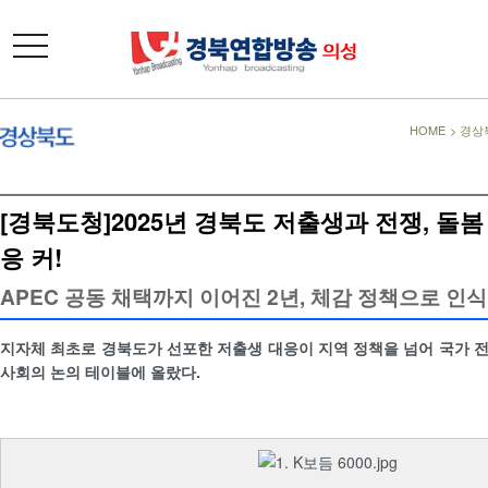
toggle
navigation
HOME
>
경상
[경북도청]2025년 경북도 저출생과 전쟁, 돌
응 커!
APEC 공동 채택까지 이어진 2년, 체감 정책으로 인식
지자체 최초로 경북도가 선포한 저출생 대응이 지역 정책을 넘어 국가 
사회의 논의 테이블에 올랐다.