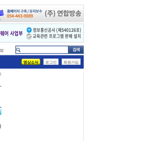
32
영상소식
로그인
회원가입
기
묵