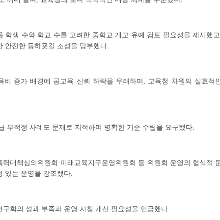
 학생 수와 학교 수를 고려한 중학교 개교 유예 검토 필요성을 제시했고
한 안전한 등하굣길 조성을 당부했다.
육비 증가 배경에 공교육 신뢰 하락을 우려하며, 교육청 차원의 실효적
급 부적정 사례도 문제로 지적하며 명확한 기준 수립을 요구했다.
폭력대책심의위원회·미래교육지구운영위원회 등 위원회 운영의 형식적 
 있는 운영을 강조했다.
구회의 성과 부족과 운영 지침 개선 필요성을 언급했다.