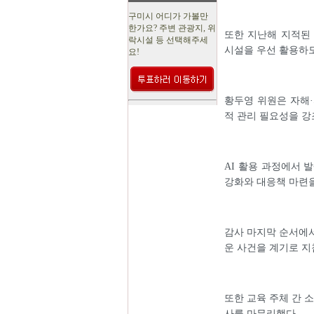
구미시 어디가 가볼만
한가요? 주변 관광지, 위
또한 지난해 지적된
락시설 등 선택해주세
시설을 우선 활용하
요!
황두영 위원은 자해·
적 관리 필요성을 강
AI 활용 과정에서 
강화와 대응책 마련
감사 마지막 순서에서
운 사건을 계기로 지
또한 교육 주체 간 
사를 마무리했다.