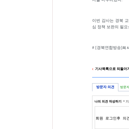
이번 감사는 경북 교
심 정책 보완의 필요
# [경북연합방송]
의 
기사목록으로 되돌아
방문자 의견
방문자
나의 의견 작성하기
＊기