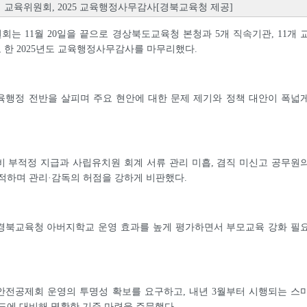
교육위원회, 2025 교육행정사무감사[경북교육청 제공]
는 11월 20일을 끝으로 경상북도교육청 본청과 5개 직속기관, 11개 
한 2025년도 교육행정사무감사를 마무리했다.
육행정 전반을 살피며 주요 현안에 대한 문제 제기와 정책 대안이 폭넓
 부적정 지급과 사립유치원 회계 서류 관리 미흡, 겸직 미신고 공무원
적하며 관리·감독의 허점을 강하게 비판했다.
경북교육청 아버지학교 운영 효과를 높게 평가하면서 부모교육 강화 필
안전공제회 운영의 투명성 확보를 요구하고, 내년 3월부터 시행되는 스
도에 대비해 명확한 기준 마련을 주문했다.