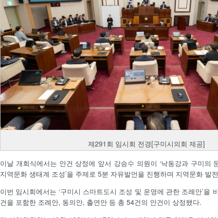
제291회 임시회 전경[구미시의회 제공]
이날 개회식에서는 안건 상정에 앞서 강승수 의원이 ‘낙동강과 구미의
지역문화 생태계 조성’을 주제로 5분 자유발언을 진행하며 지역문화 발전
이번 임시회에서는 ‘구미시 스마트도시 조성 및 운영에 관한 조례안’을 비
건을 포함한 조례안, 동의안, 출연안 등 총 54건의 안건이 상정됐다.