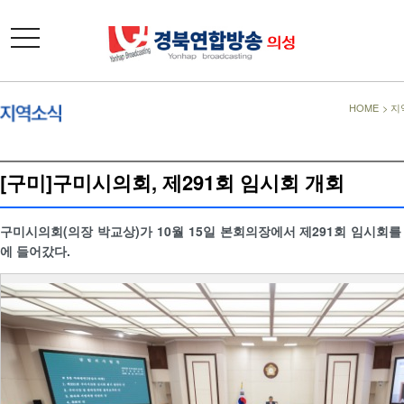
toggle
navigation
HOME
>
지
[구미]구미시의회, 제291회 임시회 개회
구미시의회(의장 박교상)가 10월 15일 본회의장에서 제291회 임시회를
에 들어갔다.