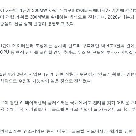
이 가운데 1단계 300MW 사업은 ㈜구미하이테크에너지가 기존에 추진하던
터 건립 계획을 300MW로 확대하는 방식으로 진행되며, 2026년 1분
증설과 건물 설계 변경이 병행되고 있다.
1단계 데이터센터 조성에는 공사와 인프라 구축에만 약 4조5천억 원이
GPU 등 핵심 장비를 포함할 경우 추가로 수조 원 규모의 투자가 이뤄질
2단계와 3단계 사업은 1단계 진행 상황과 무관하게 인프라 확보와 병행해
차적으로 추진될 가능성이 높은 것으로 전해졌다.
구미 첨단 AI 데이터센터 클러스터는 국내에서도 전례를 찾기 어려운 초
용 주체는 국내 기업보다는 글로벌 빅테크 기업이 될 가능성이 크다는 분
퀀텀일레븐 컨소시엄은 현재 다수의 글로벌 파트너사와 협의를 진행 