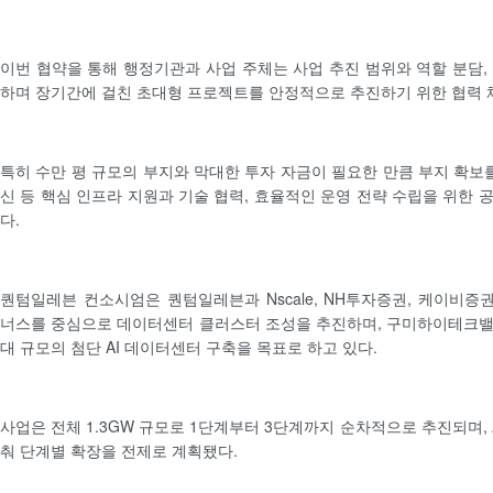
이번 협약을 통해 행정기관과 사업 주체는 사업 추진 범위와 역할 분담,
하며 장기간에 걸친 초대형 프로젝트를 안정적으로 추진하기 위한 협력 
특히 수만 평 규모의 부지와 막대한 투자 자금이 필요한 만큼 부지 확보를
신 등 핵심 인프라 지원과 기술 협력, 효율적인 운영 전략 수립을 위한 
다.
퀀텀일레븐 컨소시엄은 퀀텀일레븐과 Nscale, NH투자증권, 케이비
너스를 중심으로 데이터센터 클러스터 조성을 추진하며, 구미하이테크밸
대 규모의 첨단 AI 데이터센터 구축을 목표로 하고 있다.
사업은 전체 1.3GW 규모로 1단계부터 3단계까지 순차적으로 추진되며, 
춰 단계별 확장을 전제로 계획됐다.