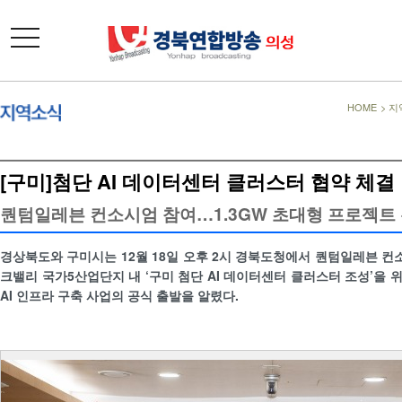
toggle
navigation
HOME
>
지
[구미]첨단 AI 데이터센터 클러스터 협약 체결
퀀텀일레븐 컨소시엄 참여…1.3GW 초대형 프로젝트
경상북도와 구미시는 12월 18일 오후 2시 경북도청에서 퀀텀일레븐 
크밸리 국가5산업단지 내 ‘구미 첨단 AI 데이터센터 클러스터 조성’을 
AI 인프라 구축 사업의 공식 출발을 알렸다.