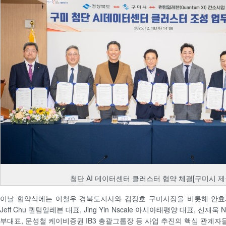
첨단 AI 데이터센터 클러스터 협약 체결[구미시 제
이날 협약식에는 이철우 경북도지사와 김장호 구미시장을 비롯해 안효
Jeff Chu 퀀텀일레븐 대표, Jing Yin Nscale 아시아태평양 대표, 
부대표, 문성철 케이비증권 IB3 총괄그룹장 등 사업 추진의 핵심 관계자