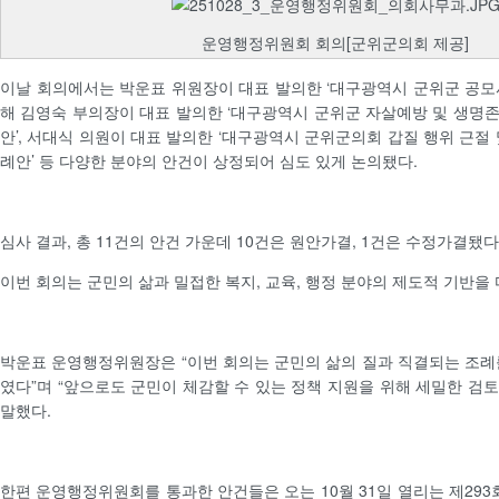
운영행정위원회 회의[군위군의회 제공]
이날 회의에서는 박운표 위원장이 대표 발의한 ‘대구광역시 군위군 공모
해 김영숙 부의장이 대표 발의한 ‘대구광역시 군위군 자살예방 및 생명
안’, 서대식 의원이 대표 발의한 ‘대구광역시 군위군의회 갑질 행위 근절
례안’ 등 다양한 분야의 안건이 상정되어 심도 있게 논의됐다.
심사 결과, 총 11건의 안건 가운데 10건은 원안가결, 1건은 수정가결됐다
이번 회의는 군민의 삶과 밀접한 복지, 교육, 행정 분야의 제도적 기반을
박운표 운영행정위원장은 “이번 회의는 군민의 삶의 질과 직결되는 조례
였다”며 “앞으로도 군민이 체감할 수 있는 정책 지원을 위해 세밀한 검
말했다.
한편 운영행정위원회를 통과한 안건들은 오는 10월 31일 열리는 제293