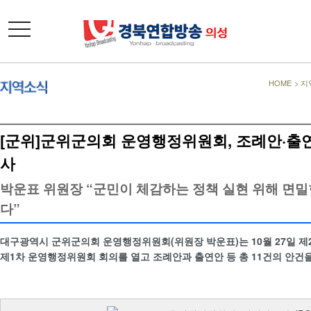
toggle
navigation
HOME
>
지
[군위]군위군의회 운영행정위원회, 조례안·출연
사
박운표 위원장 “군민이 체감하는 정책 실현 위해 면밀
다”
대구광역시 군위군의회 운영행정위원회(위원장 박운표)는 10월 27일 제
제1차 운영행정위원회 회의를 열고 조례안과 출연안 등 총 11건의 안건