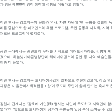
과 방문객 800여 명이 참여해 성황을 이뤘다고 밝혔다.
이번 행사는 감호지구의 문화와 역사, 자연 자원에 ‘면’ 문화를 결합한 
리를 중심으로 한 퍼포먼스와 체험 프로그램, 주민 공동체 시식회, 지역 
채로운 프로그램이 펼쳐졌다.
공연 무대에서는 솜밴드의 무대를 시작으로 미래도시파라솔, 김병재 밴
졌으며, 하늘빛가야금병창단과 헤이미쉬댄스의 공연 등 지역 예술인들
한층 더 높였다.
이번 행사는 감호지구 도시재생사업의 일환으로 추진되었으며, 장소 연
과정은 ‘마을관리사회적협동조합’이 주도해 주민이 함께 만드는 축제로 
김천시 관계자는 “감호에 가면(麵) 행사는 시민이 주도하고 지역민이 함
였다”며 “앞으로도 도시재생의 성과가 주민들의 일상 속에 스며들 수 