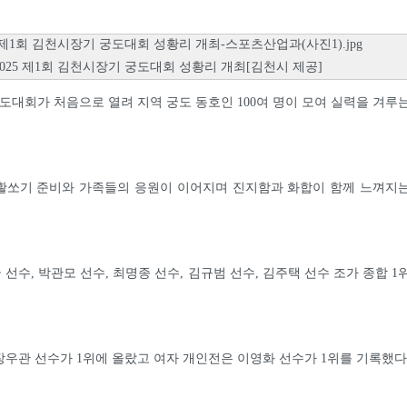
2025 제1회 김천시장기 궁도대회 성황리 개최[김천시 제공]
도대회가 처음으로 열려 지역 궁도 동호인 100여 명이 모여 실력을 겨루
활쏘기 준비와 가족들의 응원이 이어지며 진지함과 화합이 함께 느껴지
선수, 박관모 선수, 최명종 선수, 김규범 선수, 김주택 선수 조가 종합 1
우관 선수가 1위에 올랐고 여자 개인전은 이영화 선수가 1위를 기록했다