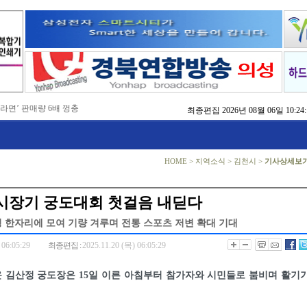
 라면’ 판매량 6배 껑충
최종편집
2026년 08월 06일 10:24:
 주장 강력 규탄
국비 확보 총력전
 촉구
, 실행으로 변화 만들겠다'
 본격화
HOME
>
지역소식
>
김천시
>
기사상세보
지역 정착 해법 모색
치
방 교육
 시장기 궁도대회 첫걸음 내딛다
점검
 명 한자리에 모여 기량 겨루며 전통 스포츠 저변 확대 기대
 06:05:29
최종편집 :
2025.11.20 (목) 06:05:29
 김산정 궁도장은 15일 이른 아침부터 참가자와 시민들로 붐비며 활기