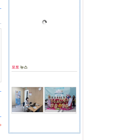
포토
뉴스