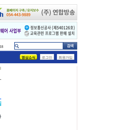
18
영상소식
로그인
회원가입
기
가