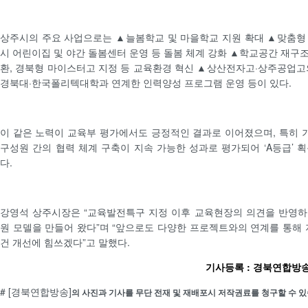
상주시의 주요 사업으로는 ▲늘봄학교 및 마을학교 지원 확대 ▲맞춤형
시 어린이집 및 야간 돌봄센터 운영 등 돌봄 체계 강화 ▲학교공간 재구조화
환, 경북형 마이스터고 지정 등 교육환경 혁신 ▲상산전자고·상주공업고
경북대·한국폴리텍대학과 연계한 인력양성 프로그램 운영 등이 있다.
이 같은 노력이 교육부 평가에서도 긍정적인 결과로 이어졌으며, 특히
구성원 간의 협력 체계 구축이 지속 가능한 성과로 평가되어 ‘A등급’ 
다.
강영석 상주시장은 “교육발전특구 지정 이후 교육현장의 의견을 반영하
원 모델을 만들어 왔다”며 “앞으로도 다양한 프로젝트와의 연계를 통해 
건 개선에 힘쓰겠다”고 말했다.
기사등록 : 경북연합방송 /
# [경북연합방송]
의 사진과 기사를 무단 전재 및 재배포시 저작권료를 청구할 수 있