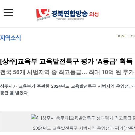
toggle
navigation
HOME
>
지
[상주]교육부 교육발전특구 평가 ‘A등급’ 획득
전국 56개 시범지역 중 최고등급… 최대 10억 원 추가
상주시가 교육부가 주관한 2024년도 교육발전특구 시범지역 운영성과 
등급’을 받았다.
2024년도 교육발전특구 시범지역 운영성과 평가[상주시