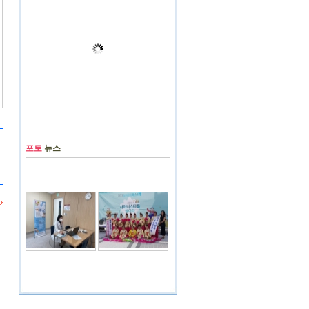
포토
뉴스