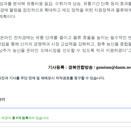
성과를 분석해 유통비용 절감, 수취가격 상승, 유통기간 단축 등의 효과
 경매 물량을 점진적으로 확대하고 제도 정착을 위한 지원정책과 물류체
계획이다.
“온라인 전자경매는 유통 단계를 줄이고 물류 효율을 높이는 필수적인 
사업을 통해 산지의 경쟁력과 시장 교섭력을 강화하고, 향후 농산물 종합
상주가 농산물 온라인 도매시장을 선도할 수 있도록 적극 지원하겠다”
기사등록 : 경북연합방송 / gumisun@daum.ne
사진과 기사를 무단 전재 및 재배포시 저작권료를 청구할 수 있습니다.
가기
 의견이
총 0개 등록
되어 있습니다.