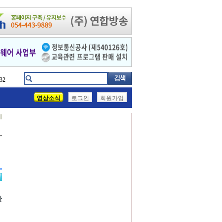
32
영상소식
로그인
회원가입
기
간