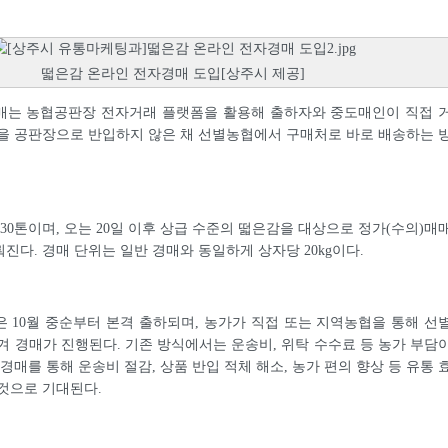
떫은감 온라인 전자경매 도입[상주시 제공]
매는 농협공판장 전자거래 플랫폼을 활용해 출하자와 중도매인이 직접 
을 공판장으로 반입하지 않은 채 선별농협에서 구매처로 바로 배송하는 
 30톤이며, 오는 20일 이후 상급 수준의 떫은감을 대상으로 정가(수의)매
진다. 경매 단위는 일반 경매와 동일하게 상자당 20kg이다.
 10월 중순부터 본격 출하되며, 농가가 직접 또는 지역농협을 통해 선
겨 경매가 진행된다. 기존 방식에서는 운송비, 위탁 수수료 등 농가 부담
경매를 통해 운송비 절감, 상품 반입 적체 해소, 농가 편의 향상 등 유통 
것으로 기대된다.