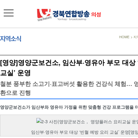
toggle
navigation
HOME
>
지
[영양]영양군보건소, 임산부·영유아 부모 대상 
교실’ 운영
철분 풍부한 소고기·표고버섯 활용한 건강식 체험… 
환으로 진행
영양군보건소가 임산부와 영유아 가정을 위한 맞춤형 건강 프로그램을 
임산부·영유아 부모 대상 ‘빈혈 예방 요리 교실’ 운영[영