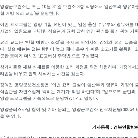
영양군보건소는 오는 10월 31일 보건소 3층 식당에서 임산부와 영유아를
혈 예방 요리 교실’을 운영한다.
이번 프로그램은 영양 위험 요인이 있는 임신·출산·수유부와 영유아를
사업의 일환으로, 건강한 식습관과 균형 잡힌 영양 관리를 돕기 위해 기
요리 교실은 ‘빈혈 예방과 조절’을 주제로 영양사의 강의와 요리 실습
다. 실습 메뉴는 철분 함량이 높고 체내 흡수가 쉬운 소고기를 활용한 ‘
긋한 풍미가 더해진 ‘표고버섯 주먹밥’으로 구성됐다.
참가자들은 제철 식재료를 이용한 조리 과정을 직접 체험하며, 가정에서도
리법을 배우고 함께 시식하는 시간을 갖는다.
장여진 영양군보건소장은 “이번 요리 교실이 임산부와 영유아 가정이 
식습관을 자연스럽게 익히는 계기가 되길 바란다”며 “앞으로도 군민의
영양 프로그램을 지속적으로 운영하겠다”고 말했다.
영양플러스사업 참여 및 기타 문의는 영양군보건소 진료지원팀(☎054-68
을 수 있다.
기사등록 : 경북연합방송 /