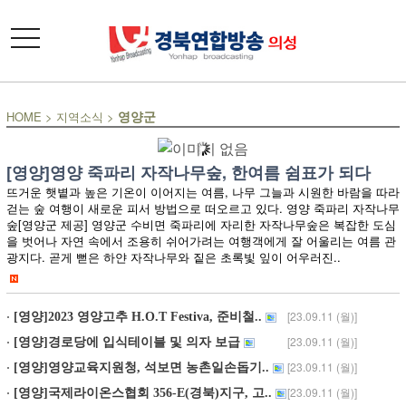
toggle
navigation
영양군
HOME
>
지역소식
>