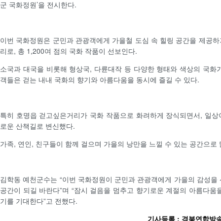
군 국화정원’을 전시한다.
이번 국화정원은 군민과 관광객에게 가을철 도심 속 힐링 공간을 제공하
리로, 총 1,200여 점의 국화 작품이 선보인다.
소국과 대국을 비롯해 형상국, 다륜대작 등 다양한 형태와 색상의 국화가
객들은 걷는 내내 국화의 향기와 아름다움을 동시에 즐길 수 있다.
특히 호명읍 걷고싶은거리가 국화 작품으로 화려하게 장식되면서, 일상
로운 산책길로 변신했다.
가족, 연인, 친구들이 함께 걸으며 가을의 낭만을 느낄 수 있는 공간으로 
김학동 예천군수는 “이번 국화정원이 군민과 관광객에게 가을의 감성을 
공간이 되길 바란다”며 “잠시 걸음을 멈추고 향기로운 계절의 아름다움을
기를 기대한다”고 전했다.
기사등록 : 경북연합방송 /