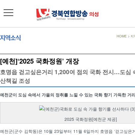
toggle
navigation
HOME
>
지
[예천]‘2025 국화정원’ 개장
호명읍 걷고싶은거리 1,200여 점의 국화 전시…도심 
산책길 조성
예천군이 도심 속에서 가을의 정취를 느낄 수 있는 국화 향기 가득한 거
2025 국화정원[예천군 제공]
예천군(군수 김학동)은 10월 23일부터 11월 6일까지 호명읍 ‘걷고싶은거리