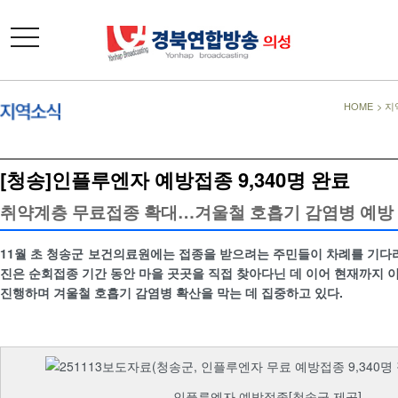
toggle
navigation
HOME
>
지
[청송]인플루엔자 예방접종 9,340명 완료
취약계층 무료접종 확대…겨울철 호흡기 감염병 예방
11월 초 청송군 보건의료원에는 접종을 받으려는 주민들이 차례를 기다리
진은 순회접종 기간 동안 마을 곳곳을 직접 찾아다닌 데 이어 현재까지 
진행하며 겨울철 호흡기 감염병 확산을 막는 데 집중하고 있다.
인플루엔자 예방접종[청송군 제공]