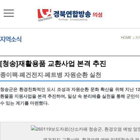
toggle
navigation
HOME
>
지
[청송]재활용품 교환사업 본격 추진
종이팩·폐건전지·페트병 자원순환 실천
청송군은 환경친화적인 도시 조성과 자원순환 문화 확산을 위해 지난 1
환물품 지원사업을 본격 추진하며, 일상 속 분리배출 실천을 통해 군민이
수 있는 계기를 마련했다.
폐건전지 교환사업, 환경오염 예방 앞장[청송군 제