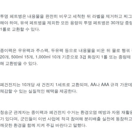
투명 페트병은 내용물을 완전히 비우고 세척한 뒤 라벨을 제거하고 찌
해야 하며, 유색 페트병을 제외한 모든 용량의 투명 페트병은 30개당 종
1롤로 교환할 수 있다.
종이팩은 우유팩과 주스팩, 두유팩 등으로 내용물을 비운 뒤 물로 헹궈 펼
20개, 500ml 15개, 1,000ml 10개 기준으로 3겹 화장지 1롤 또는 
해 교환받을 수 있다.
폐건전지는 10개당 새 건전지 1세트로 교환되며, AA나 AAA 규격 가
체감할 수 있는 실질적인 혜택을 제공한다.
청송군 관계자는 종이팩과 폐건전지 수거는 환경오염 예방과 자원 재활
가 있다며, 군민들이 이번 사업에 적극 참여해 분리배출 실천에 동참하
깨끗한 환경을 함께 지켜 주길 바란다고 말했다.