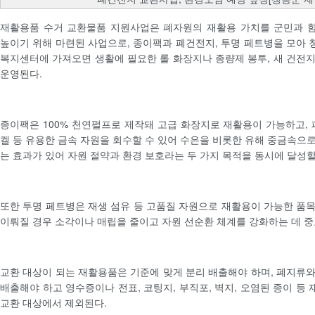
재활용품 수거 교환물품 지원사업은 폐자원의 재활용 가치를 군민과 
높이기 위해 마련된 사업으로, 종이팩과 폐건전지, 투명 페트병을 모아
복지센터에 가져오면 생활에 필요한 롤 화장지나 종량제 봉투, 새 건전
운영된다.
종이팩은 100% 천연펄프로 제작돼 고급 화장지로 재활용이 가능하고, 
켈 등 유용한 금속 자원을 회수할 수 있어 수은을 비롯한 유해 중금속으
는 효과가 있어 자원 절약과 환경 보호라는 두 가지 목적을 동시에 달성할
또한 투명 페트병은 재생 섬유 등 고품질 자원으로 재활용이 가능한 품
이뤄질 경우 소각이나 매립을 줄이고 자원 선순환 체계를 강화하는 데 중
교환 대상이 되는 재활용품은 기준에 맞게 분리 배출해야 하며, 폐지류
배출해야 하고 영수증이나 전표, 코팅지, 부직포, 벽지, 오염된 종이 등
교환 대상에서 제외된다.