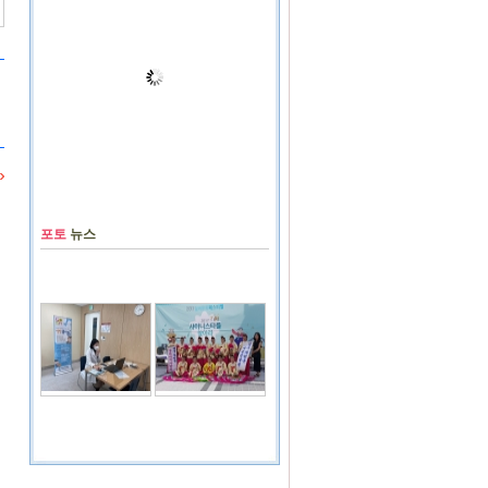
포토
뉴스