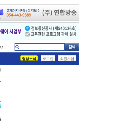
32
영상소식
로그인
회원가입
기
홍