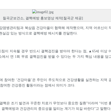
칠곡군보건소, 결핵예방 홍보영상 제작[칠곡군 제공]
 감염병관리팀과 북삼읍 건강마을이 협력해 제작했으며, 지역 어르신이 
현실감 있는 방식으로 결핵예방 메시지를 전달한다.
기침이 지속될 경우 반드시 결핵검진을 받아야 한다는 점, ▲65세 이상 
에서 연 1회 무료 결핵검진을 받을 수 있다는 두 가지 핵심 내용을 담
에 참여한 ‘건강마을’은 주민이 주도적으로 건강생활을 실천하는 지역 
 참여한 건강증진 활동이라는 점에서 의미가 크다.
결핵은 조기 발견과 꾸준한 치료가 무엇보다 중요한 질환”이라며 “이번 
 결핵예방과 건강관리의 중요성을 알리는 계기가 되길 바란다”고 말했다