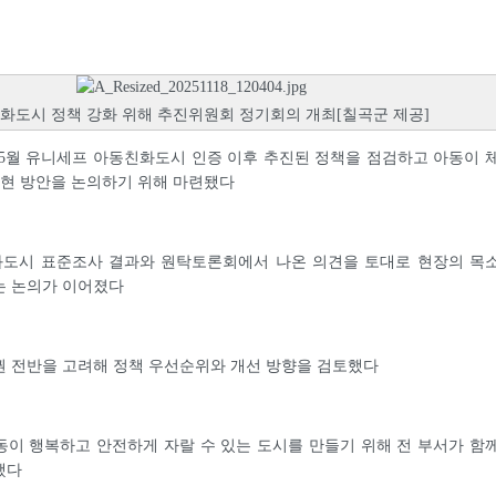
화도시 정책 강화 위해 추진위원회 정기회의 개최[칠곡군 제공]
년 5월 유니세프 아동친화도시 인증 이후 추진된 정책을 점검하고 아동이 
실현 방안을 논의하기 위해 마련됐다
도시 표준조사 결과와 원탁토론회에서 나온 의견을 토대로 현장의 목
는 논의가 이어졌다
권 전반을 고려해 정책 우선순위와 개선 방향을 검토했다
이 행복하고 안전하게 자랄 수 있는 도시를 만들기 위해 전 부서가 함
했다