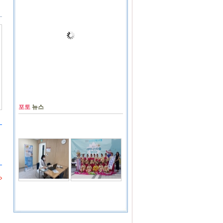
포토
뉴스