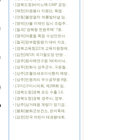
[경북도청]바이노텍 GMP 공장..
[예천]자원봉사 지원단, 폭염..
[안동]월영열차·와룡빛터널 임..
[영덕]산불 이재민 임시 조립주..
으
[칠곡]‘경북형 천원주택’ 7호..
[영덕]여름철 폭염·수상안전사..
[칠곡]정부합동평가 대비 지표..
[경북교육청]22개 교육지원청에..
[김천]제5차 국가철도망 반영·..
류
[경주]원자력연구원·SK하이닉..
[성주]전화식 성주군수, 구윤철..
[상주]조혈모세포이식환자 예방..
[상주]민원처리 우수공무원 9명..
[구미]구미시의회, 제298회 임..
과
[경북도청]경북 포도 수출 1,6..
[경북도청]경북·경주시, 정부..
[상주]상거래용 계량기 정기검..
t
[봉화]봉화군보건소, 은어축제..
[김천]전국 어린이 태권왕대회..