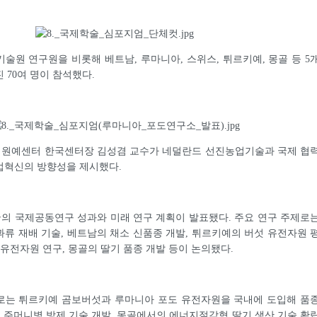
술원 연구원을 비롯해 베트남, 루마니아, 스위스, 튀르키예, 몽골 등 5
 70여 명이 참석했다.
원예센터 한국센터장 김성겸 교수가 네덜란드 선진농업기술과 국제 협
업혁신의 방향성을 제시했다.
의 국제공동연구 성과와 미래 연구 계획이 발표됐다. 주요 연구 주제로
류 재배 기술, 베트남의 채소 신품종 개발, 튀르키예의 버섯 유전자원 
 유전자원 연구, 몽골의 딸기 품종 개발 등이 논의됐다.
로는 튀르키예 곰보버섯과 루마니아 포도 유전자원을 국내에 도입해 품
두 주머니병 방제 기술 개발, 몽골에서의 에너지절감형 딸기 생산 기술 확