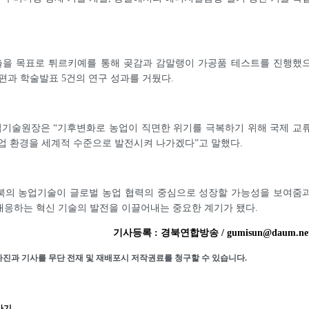
진출을 목표로 튀르키예를 통해 곶감과 감말랭이 가공품 테스트를 진행했
3편과 학술발표 5건의 연구 성과를 거뒀다.
기술원장은 “기후변화로 농업이 직면한 위기를 극복하기 위해 국제 교
업 환경을 세계적 수준으로 발전시켜 나가겠다”고 말했다.
북의 농업기술이 글로벌 농업 협력의 중심으로 성장할 가능성을 보여줌
대응하는 혁신 기술의 발전을 이끌어내는 중요한 계기가 됐다.
기사등록 : 경북연합방송 / gumisun@daum.ne
사진과 기사를 무단 전재 및 재배포시 저작권료를 청구할 수 있습니다.
가기