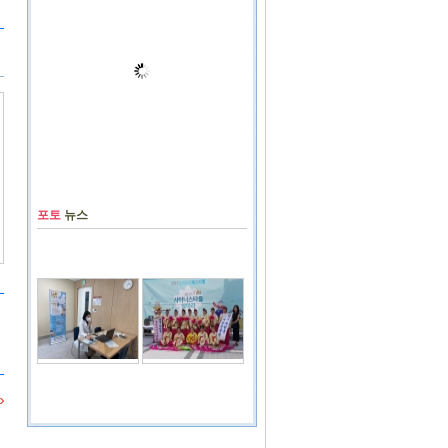
포토
뉴스