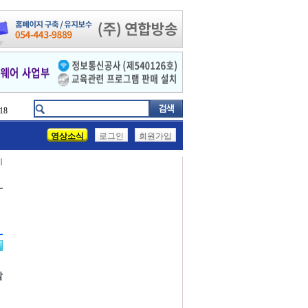
18
영상소식
로그인
회원가입
기
발