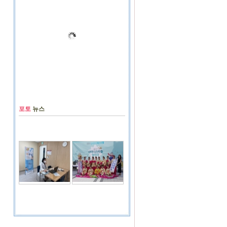
포토
뉴스