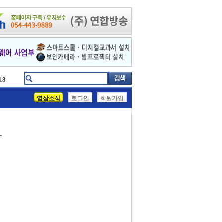
18
영상소식
로그인
회원가입