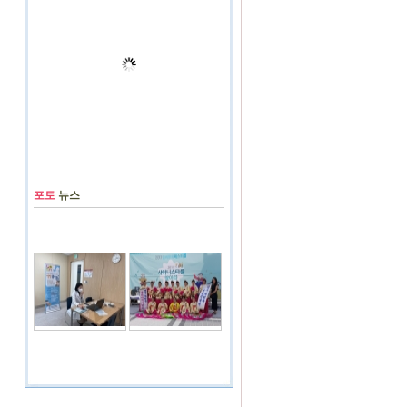
포토
뉴스