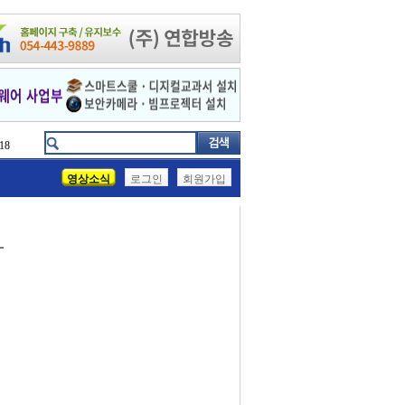
18
영상소식
로그인
회원가입