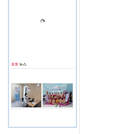
포토
뉴스