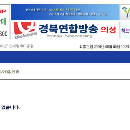
 라면’ 판매량 6배 껑충
최종편집
2026년 08월 06일 10:24:
 주장 강력 규탄
국비 확보 총력전
 촉구
, 실행으로 변화 만들겠다'
 본격화
.어업.산림
지역 정착 해법 모색
치
방 교육
점검
 없습니다.