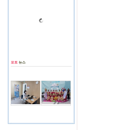
포토
뉴스