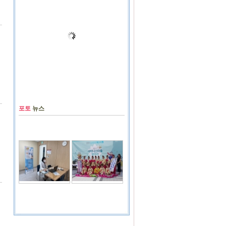
포토
뉴스