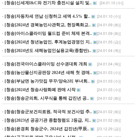
[24.01.10 (수)]
[청송]신세계I&C와 전기차 충전시설 설치 및..
[24.01.10 (수)]
[청송]자동차세 연납 신청하고 세액 4.5% 할..
[24.01.09 (화)]
[청송]2024년 경북농민사관학교, 현장특화교..
[24.01.09 (화)]
[청송]아이스클라이밍 월드컵 준비 체제 본격..
[24.01.05 (금)]
[청송]2024년 청년농업인, 후계농업경영인 지..
[24.01.04 (목)]
[청송]2024년도 새해농업인실용교육(종합반)..
[24.01.04 (목)]
[청송]전국아이스클라이밍 선수권대회 개최
[24.01.03 (수)]
[청송]농산물산지공판장 2024년 새해 첫 경매..
[24.01.03 (수)]
[청송]부남면 농가맛집 무꾸/양숙2리 부녀회..
[24.01.03 (수)]
[청송]2024년 청송사랑화폐 판매 시작
[24.01.02 (화)]
[청송]청송군의회, 시무식을 통해 갑진년 공..
[24.01.02 (화)]
[청송]청송군보건의료원, 적극적 보건사업 추..
[24.01.02 (화)]
[청송]2023년 공공기관 종합청렴도 2등급, 지..
[23.12.29 (금)]
[청송]윤경희 청송군수, 2024년 갑진년(甲辰..