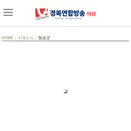
toggle
navigation
청송군
HOME
>
지역소식
>